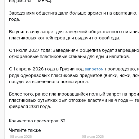
ведомства — MEPA).
Заведениям общепита дали больше времени на адаптацию. 
года.
Вступит в силу запрет для заведений общественного питан
пластиковых контейнеров для выдачи готовой еды.
С 1 июля 2027 года: Заведениям общепита будет запрещено
одноразовые пластиковые стаканы для еды и напитков.
С 1 апреля 2026 года в Грузии под
производство, 
запретом
ряда одноразовых пластиковых предметов (вилки, ножи, лож
посуды из вспененного полистирола.
Более того, ранее планировавшийся полный запрет на прои
пластиковых бутылках был отложен властями на 4 года — теп
февраля 2031 года.
Количество просмотров:
32
Читайте также
08 июля 2026
08 июля 2026