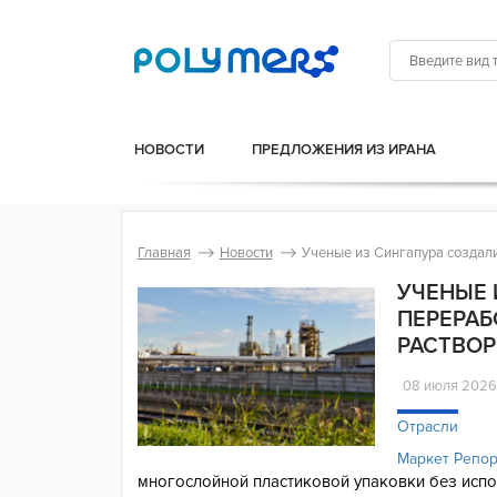
НОВОСТИ
ПРЕДЛОЖЕНИЯ ИЗ ИРАНА
Главная
Новости
Ученые из Сингапура создали
УЧЕНЫЕ 
ПЕРЕРАБ
РАСТВО
08 июля 202
Отрасли
Маркет Репо
многослойной пластиковой упаковки без испо