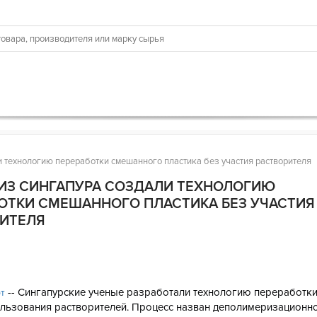
 технологию переработки смешанного пластика без участия растворителя
ИЗ СИНГАПУРА СОЗДАЛИ ТЕХНОЛОГИЮ
ОТКИ СМЕШАННОГО ПЛАСТИКА БЕЗ УЧАСТИЯ
РИТЕЛЯ
6
-- Сингапурские ученые разработали технологию переработк
рт
льзования растворителей. Процесс назван деполимеризационно