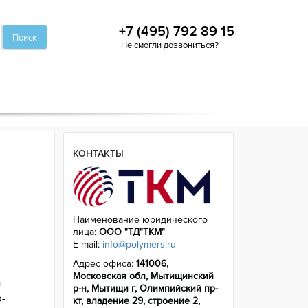
+7 (495) 792 89 15
Не смогли дозвониться?
КОНТАКТЫ
Наименование юридического
лица:
ООО "ТД"ТКМ"
E-mail:
info@polymers.ru
Адрес офиса:
141006,
Московская обл, Мытищинский
и
р-н, Мытищи г, Олимпийский пр-
-
кт, владение 29, строение 2,