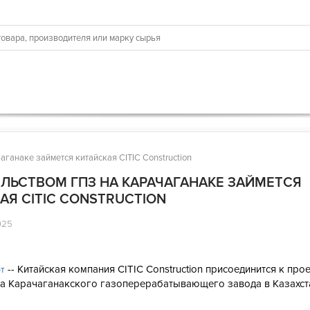
ганаке займется китайская CITIC Construction
ЛЬСТВОМ ГПЗ НА КАРАЧАГАНАКЕ ЗАЙМЕТСЯ
АЯ CITIC CONSTRUCTION
025
-- Китайская компания CITIC Construction присоединится к про
рт
ва Карачаганакского газоперерабатывающего завода в Казахст