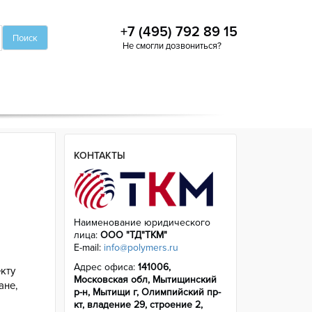
+7 (495) 792 89 15
Не смогли дозвониться?
КОНТАКТЫ
Наименование юридического
лица:
ООО "ТД"ТКМ"
E-mail:
info@polymers.ru
Адрес офиса:
141006,
екту
Московская обл, Мытищинский
ане,
р-н, Мытищи г, Олимпийский пр-
кт, владение 29, строение 2,