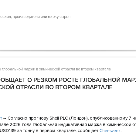
е глобальной маржи в химической отрасли во втором квартале
ООБЩАЕТ О РЕЗКОМ РОСТЕ ГЛОБАЛЬНОЙ МАР
КОЙ ОТРАСЛИ ВО ВТОРОМ КВАРТАЛЕ
6
-- Согласно прогнозу Shell PLC (Лондон), опубликованному 7 и
рт
тале 2026 года глобальная индикативная маржа в химической о
USD139 за тонну в первом квартале, сообщает
.
Chemweek