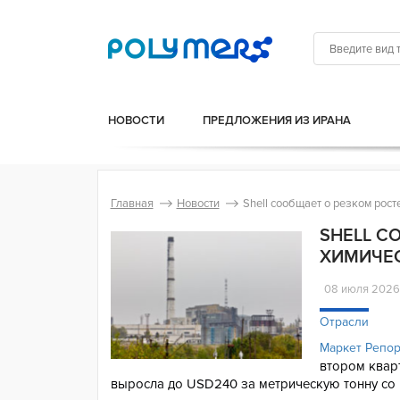
НОВОСТИ
ПРЕДЛОЖЕНИЯ ИЗ ИРАНА
Главная
Новости
Shell сообщает о резком рост
SHELL С
ХИМИЧЕС
08 июля 202
Отрасли
Маркет Репо
втором квар
выросла до USD240 за метрическую тонну со 