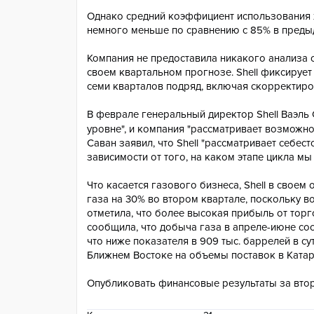
Однако средний коэффициент использования хи
немного меньше по сравнению с 85% в предыд
Компания не предоставила никакого анализа 
своем квартальном прогнозе. Shell фиксируе
семи кварталов подряд, включая скорректиро
В феврале генеральный директор Shell Ваэль
уровне", и компания "рассматривает возможнос
Саван заявил, что Shell "рассматривает себе
зависимости от того, на каком этапе цикла мы
Что касается газового бизнеса, Shell в своем
газа на 30% во втором квартале, поскольку в
отметила, что более высокая прибыль от торг
сообщила, что добыча газа в апреле-июне сост
что ниже показателя в 909 тыс. баррелей в с
Ближнем Востоке на объемы поставок в Катар"
Опубликовать финансовые результаты за второ