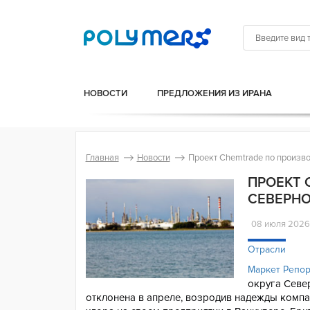
НОВОСТИ
ПРЕДЛОЖЕНИЯ ИЗ ИРАНА
Главная
Новости
Проект Chemtrade по произво
ПРОЕКТ 
СЕВЕРНО
08 июля 202
Отрасли
Маркет Репо
округа Севе
отклонена в апреле, возродив надежды компа