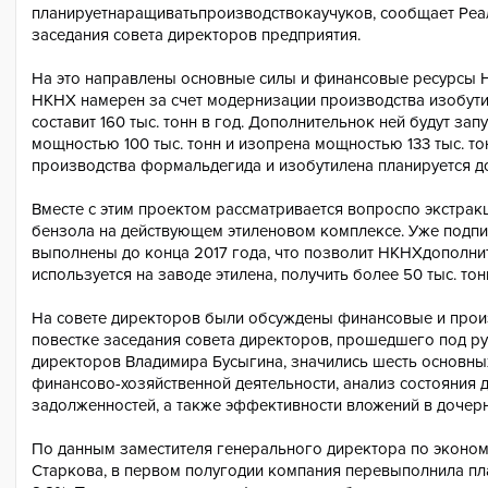
планируетнаращиватьпроизводствокаучуков, сообщает Реа
заседания совета директоров предприятия.
На это направлены основные силы и финансовые ресурсы 
НКНХ намерен за счет модернизации производства изобути
составит 160 тыс. тонн в год. Дополнительнок ней будут з
мощностью 100 тыс. тонн и изопрена мощностью 133 тыс. тон
производства формальдегида и изобутилена планируется до
Вместе с этим проектом рассматривается вопроспо экстрак
бензола на действующем этиленовом комплексе. Уже подпи
выполнены до конца 2017 года, что позволит НКНХдополнит
используется на заводе этилена, получить более 50 тыс. тон
На совете директоров были обсуждены финансовые и прои
повестке заседания совета директоров, прошедшего под р
директоров Владимира Бусыгина, значились шесть основны
финансово-хозяйственной деятельности, анализ состояния 
задолженностей, а также эффективности вложений в дочер
По данным заместителя генерального директора по эконо
Старкова, в первом полугодии компания перевыполнила пл