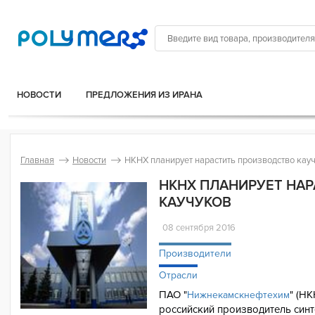
НОВОСТИ
ПРЕДЛОЖЕНИЯ ИЗ ИРАНА
Главная
Новости
НКНХ планирует нарастить производство кау
НКНХ ПЛАНИРУЕТ НА
КАУЧУКОВ
08 сентября 2016
Производители
Отрасли
ПАО "
" (Н
Нижнекамскнефтехим
российский производитель синт