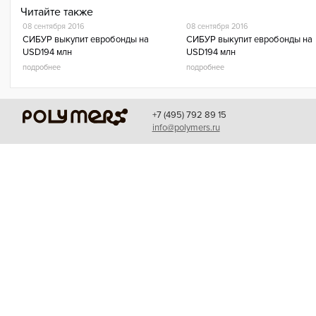
Читайте также
08 сентября 2016
08 сентября 2016
СИБУР выкупит евробонды на
СИБУР выкупит евробонды на
USD194 млн
USD194 млн
подробнее
подробнее
+7 (495) 792 89 15
info@polymers.ru