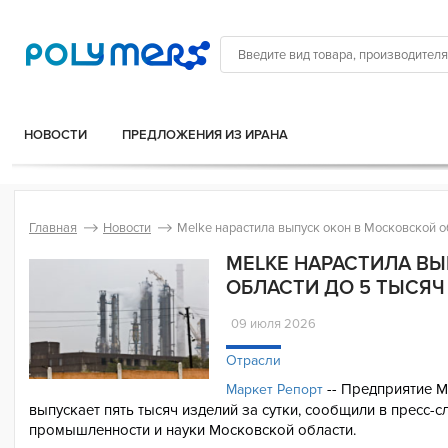
НОВОСТИ
ПРЕДЛОЖЕНИЯ ИЗ ИРАНА
Главная
Новости
Melke нарастила выпуск окон в Московской об
MELKE НАРАСТИЛА В
ОБЛАСТИ ДО 5 ТЫСЯЧ
09 июля 2026
Отрасли
-- Предприятие M
Маркет Репорт
выпускает пять тысяч изделий за сутки, сообщили в пресс-с
промышленности и науки Московской области.