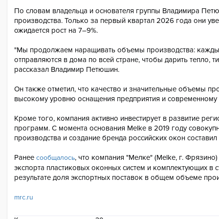
По словам владельца и основателя группы Владимира Пет
производства. Только за первый квартал 2026 года они уве
ожидается рост на 7–9%.
"Мы продолжаем наращивать объемы производства: каждый
отправляются в дома по всей стране, чтобы дарить тепло, 
рассказал Владимир Петюшин.
Он также отметил, что качество и значительные объемы п
высокому уровню оснащения предприятия и современному
Кроме того, компания активно инвестирует в развитие реги
программ. С момента основания Melke в 2019 году совокуп
производства и создание бренда российских окон составил
Ранее
, что компания "Мелке" (Melke, г. Фрязин
сообщалось
экспорта пластиковых оконных систем и комплектующих в ст
результате доля экспортных поставок в общем объеме прои
mrc.ru