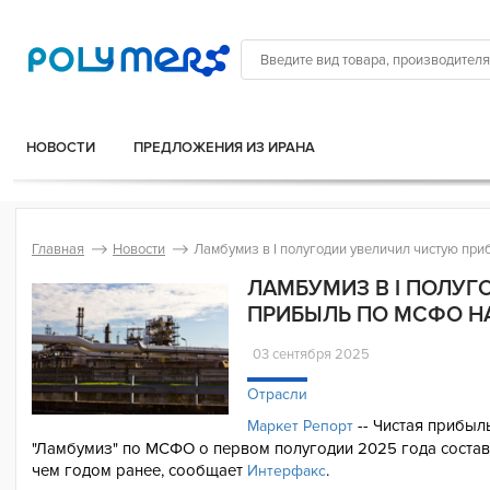
НОВОСТИ
ПРЕДЛОЖЕНИЯ ИЗ ИРАНА
Главная
Новости
Ламбумиз в I полугодии увеличил чистую при
ЛАМБУМИЗ В I ПОЛУ
ПРИБЫЛЬ ПО МСФО НА 
03 сентября 2025
Отрасли
-- Чистая прибы
Маркет Репорт
"Ламбумиз" по МСФО о первом полугодии 2025 года составил
чем годом ранее, сообщает
.
Интерфакс