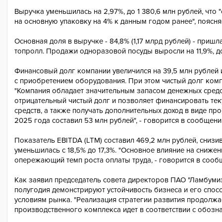
Выручка уменьшилась на 2,97%, до 1 380,6 млн рублей, что
на основную упаковку на 4% к данным годом ранее", поясня
Основная доля в выручке - 84,8% (1,17 млрд рублей) - приш
топролл. Продажи одноразовой посуды выросли на 11,9%, до
Финансовый долг компании увеличился на 39,5 млн рублей и 
с приобретением оборудования. При этом чистый долг компа
"Компания обладает значительным запасом денежных средст
отрицательный чистый долг и позволяет финансировать тек
средств, а также получать дополнительных доход в виде пр
2025 года составил 53 млн рублей", - говорится в сообщени
Показатель EBITDA (LTM) составил 469,2 млн рублей, снизи
уменьшилась с 18,5% до 17,3%. "Основное влияние на сниже
опережающий темп роста оплаты труда, - говорится в сооб
Как заявил председатель совета директоров ПАО "Ламбумиз
полугодия демонстрируют устойчивость бизнеса и его спо
условиям рынка. "Реализация стратегии развития продолжа
производственного комплекса идет в соответствии с обозна