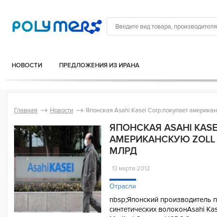
НОВОСТИ
ПРЕДЛОЖЕНИЯ ИЗ ИРАНА
Главная
Новости
Японская Asahi Kasei Corp.покупает американ
ЯПОНСКАЯ ASAHI KASE
АМЕРИКАНСКУЮ ZOLL M
МЛРД
13 марта 2012
Отрасли
nbsp;Японский производитель 
синтетических волоконAsahi Kas