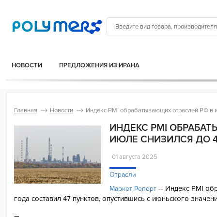
НОВОСТИ
ПРЕДЛОЖЕНИЯ ИЗ ИРАНА
Главная
Новости
Индекс PMI обрабатывающих отраслей РФ в и
ИНДЕКС PMI ОБРАБА
ИЮЛЕ СНИЗИЛСЯ ДО 
01 августа 2025
Отрасли
-- Индекс PMI о
Маркет Репорт
года составил 47 пунктов, опустившись с июньского значени