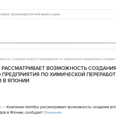
ожность создания второго предприятия по химической переработке отходов 
U РАССМАТРИВАЕТ ВОЗМОЖНОСТЬ СОЗДАНИ
 ПРЕДПРИЯТИЯ ПО ХИМИЧЕСКОЙ ПЕРЕРАБОТ
 В ЯПОНИИ
6
-- Компания Idemitsu рассматривает возможность создания вт
рт
дов в Японии, сообщает
.
Chemweek