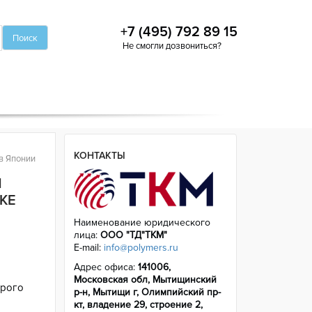
+7 (495) 792 89 15
Не смогли дозвониться?
КОНТАКТЫ
в Японии
Я
КЕ
Наименование юридического
лица:
ООО "ТД"ТКМ"
E-mail:
info@polymers.ru
Адрес офиса:
141006,
Московская обл, Мытищинский
орого
р-н, Мытищи г, Олимпийский пр-
кт, владение 29, строение 2,