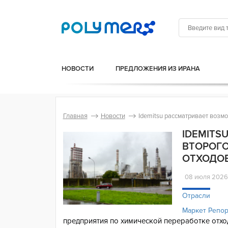
НОВОСТИ
ПРЕДЛОЖЕНИЯ ИЗ ИРАНА
Главная
Новости
Idemitsu рассматривает возм
IDEMITS
ВТОРОГО
ОТХОДОВ
08 июля 202
Отрасли
Маркет Репо
предприятия по химической переработке отхо