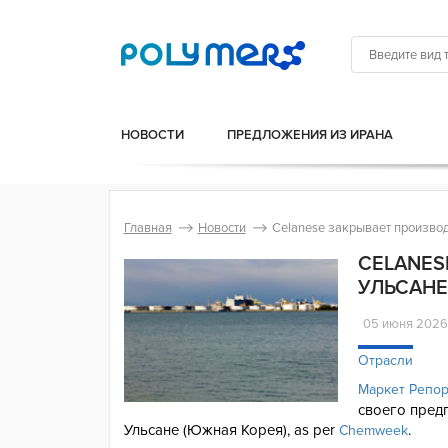
НОВОСТИ
ПРЕДЛОЖЕНИЯ ИЗ ИРАНА
Главная
Новости
Celanese закрывает производ
CELANES
УЛЬСАН
05 июня 202
Отрасли
Маркет Репо
своего пред
Ульсане (Южная Корея), as per
.
Chemweek