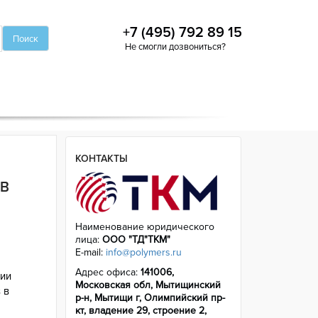
+7 (495) 792 89 15
Не смогли дозвониться?
КОНТАКТЫ
 В
Наименование юридического
лица:
ООО "ТД"ТКМ"
E-mail:
info@polymers.ru
Адрес офиса:
141006,
тии
Московская обл, Мытищинский
 в
р-н, Мытищи г, Олимпийский пр-
кт, владение 29, строение 2,