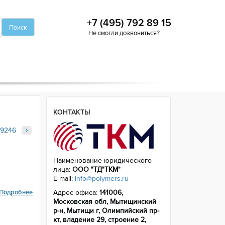
+7 (495) 792 89 15
Не смогли дозвониться?
КОНТАКТЫ
9246
9246
Наименование юридического
лица:
ООО "ТД"ТКМ"
E-mail:
info@polymers.ru
Подробнее
Адрес офиса:
141006,
Московская обл, Мытищинский
р-н, Мытищи г, Олимпийский пр-
кт, владение 29, строение 2,