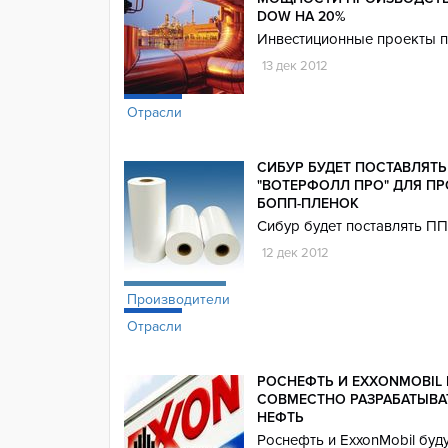
DOW НА 20%
Инвестиционные проекты п
13 дек 2012
Отрасли
СИБУР БУДЕТ ПОСТАВЛЯТЬ
"ВОТЕРФОЛЛ ПРО" ДЛЯ П
БОПП-ПЛЕНОК
Сибур будет поставлять П
12 дек 2012
Производители
Отрасли
РОСНЕФТЬ И EXXONMOBIL 
СОВМЕСТНО РАЗРАБАТЫВА
НЕФТЬ
Роснефть и ExxonMobil буд