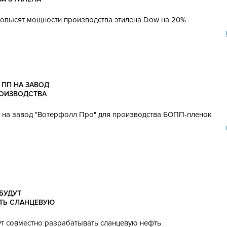
овысят мощности производства этилена Dow на 20%
 ПП НА ЗАВОД
РОИЗВОДСТВА
П на завод "Вотерфолл Про" для производства БОПП-пленок
БУДУТ
ТЬ СЛАНЦЕВУЮ
ут совместно разрабатывать сланцевую нефть