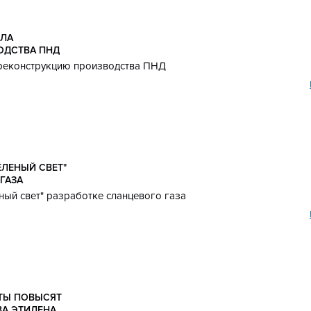
ИЛА
ОДСТВА ПНД
а реконструкцию производства ПНД
ЕЛЕНЫЙ СВЕТ"
ГАЗА
ный свет" разработке сланцевого газа
ТЫ ПОВЫСЯТ
А ЭТИЛЕНА