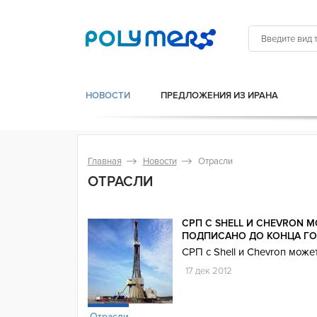
НОВОСТИ
ПРЕДЛОЖЕНИЯ ИЗ ИРАНА
Главная
Новости
Отрасли
ОТРАСЛИ
СРП С SHELL И CHEVRON 
ПОДПИСАНО ДО КОНЦА Г
СРП с Shell и Chevron може
17 дек 2012
Отрасли