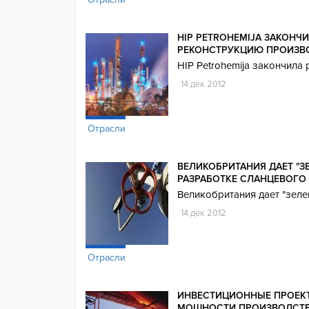
HIP PETROHEMIJA ЗАКОНЧ
РЕКОНСТРУКЦИЮ ПРОИЗВ
HIP Petrohemija закончил
14 дек 2012
Отрасли
ВЕЛИКОБРИТАНИЯ ДАЕТ "З
РАЗРАБОТКЕ СЛАНЦЕВОГО 
Великобритания дает "зеле
14 дек 2012
Отрасли
ИНВЕСТИЦИОННЫЕ ПРОЕК
МОЩНОСТИ ПРОИЗВОДСТВ