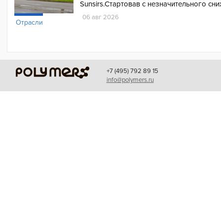
Sunsirs.Стартовав с незначительного сн
06 авг 2026
Отрасли
+7 (495) 792 89 15
info@polymers.ru