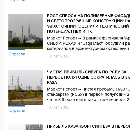
РОСТ СПРОСА НА ПОЛИМЕРНЫЕ ФАСАД
И СВЕТОПРОЗРАЧНЫЕ КОНСТРУКЦИИ: Н
"АРХСТОЯНИИ" ОЦЕНИЛИ ТЕХНИЧЕСКИЙ
ПОТЕНЦИАЛ ПВХ И ПК
Маркет Репорт -- В рамках фестиваля "А
СИБУР, РЕХАУ и "СафПласт" обсудили р
материалов в архитектурном остеклении
Отрасли
07 авг 2026
ЧИСТАЯ ПРИБЫЛЬ СИБУРА ПО РСБУ ЗА
ПЕРВОЕ ПОЛУГОДИЕ СОКРАТИЛАСЬ В 3,
РАЗА
Маркет Репорт -- Чистая прибыль ПАО "
стандартам (РСБУ) в первом полугодии 2
что в 3,6 раза ниже такого же периода 2
07 авг 2026
Отрасли
ПРИБЫЛЬ КАЗАНЬОРГСИНТЕЗА В ПЕРВО