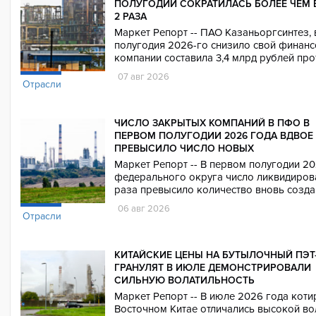
ПОЛУГОДИИ СОКРАТИЛАСЬ БОЛЕЕ ЧЕМ 
2 РАЗА
Маркет Репорт -- ПАО Казаньоргсинтез, 
полугодия 2026-го снизило свой финанс
компании составила 3,4 млрд рублей про
07 авг 2026
Отрасли
ЧИСЛО ЗАКРЫТЫХ КОМПАНИЙ В ПФО В
ПЕРВОМ ПОЛУГОДИИ 2026 ГОДА ВДВОЕ
ПРЕВЫСИЛО ЧИСЛО НОВЫХ
Маркет Репорт -- В первом полугодии 2
федерального округа число ликвидиров
раза превысило количество вновь созда
06 авг 2026
Отрасли
КИТАЙСКИЕ ЦЕНЫ НА БУТЫЛОЧНЫЙ ПЭТ
ГРАНУЛЯТ В ИЮЛЕ ДЕМОНСТРИРОВАЛИ
СИЛЬНУЮ ВОЛАТИЛЬНОСТЬ
Маркет Репорт -- В июле 2026 года кот
Восточном Китае отличались высокой во