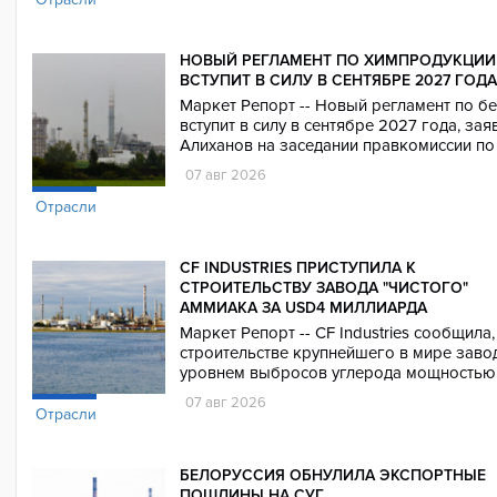
НОВЫЙ РЕГЛАМЕНТ ПО ХИМПРОДУКЦИИ
ВСТУПИТ В СИЛУ В СЕНТЯБРЕ 2027 ГОДА
Маркет Репорт -- Новый регламент по б
вступит в силу в сентябре 2027 года, з
Алиханов на заседании правкомиссии по
07 авг 2026
Отрасли
CF INDUSTRIES ПРИСТУПИЛА К
СТРОИТЕЛЬСТВУ ЗАВОДА "ЧИСТОГО"
АММИАКА ЗА USD4 МИЛЛИАРДА
Маркет Репорт -- CF Industries сообщила
строительстве крупнейшего в мире заво
уровнем выбросов углерода мощностью 1,
07 авг 2026
Отрасли
БЕЛОРУССИЯ ОБНУЛИЛА ЭКСПОРТНЫЕ
ПОШЛИНЫ НА СУГ