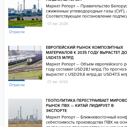
Маркет Репорт -- Правительство Белору
сжиженные углеводородные газы (СУГ), а 
Соответствующее постановление подпис
07 авг 2026
Отрасли
ЕВРОПЕЙСКИЙ РЫНОК КОМПОЗИТНЫХ
МАТЕРИАЛОВ К 2035 ГОДУ ВЫРАСТЕТ Д
USD47,5 МЛРД
Маркет Репорт -- Объем европейского 
году составил USD28,1 млрд. По прогноз
вырастет с USD29,6 млрд до USD47,5 мл
07 авг 2026
Отрасли
ГЕОПОЛИТИКА ПЕРЕСТРАИВАЕТ МИРОВ
РЫНОК ПВХ — КИТАЙ ЛИДИРУЕТ В
ЭКСПОРТЕ
Маркет Репорт -- Ближневосточный кон
себестоимость производства ПВХ на осн