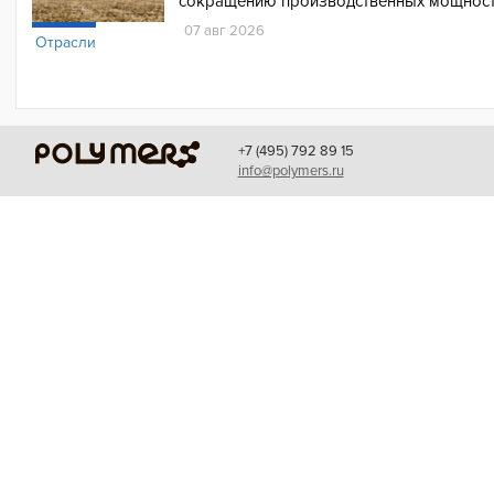
сокращению производственных мощност
07 авг 2026
Отрасли
+7 (495) 792 89 15
info@polymers.ru