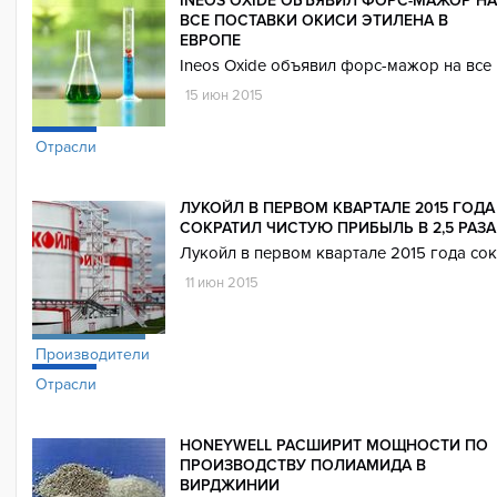
INEOS OXIDE ОБЪЯВИЛ ФОРС-МАЖОР НА
ВСЕ ПОСТАВКИ ОКИСИ ЭТИЛЕНА В
ЕВРОПЕ
Ineos Oxide объявил форс-мажор на все 
15 июн 2015
Отрасли
ЛУКОЙЛ В ПЕРВОМ КВАРТАЛЕ 2015 ГОДА
СОКРАТИЛ ЧИСТУЮ ПРИБЫЛЬ В 2,5 РАЗА
Лукойл в первом квартале 2015 года сок
11 июн 2015
Производители
Отрасли
HONEYWELL РАСШИРИТ МОЩНОСТИ ПО
ПРОИЗВОДСТВУ ПОЛИАМИДА В
ВИРДЖИНИИ