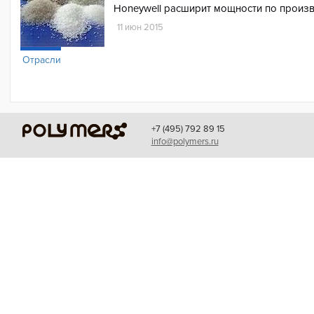
Honeywell расширит мощности по произ
11 июн 2015
Отрасли
+7 (495) 792 89 15
info@polymers.ru