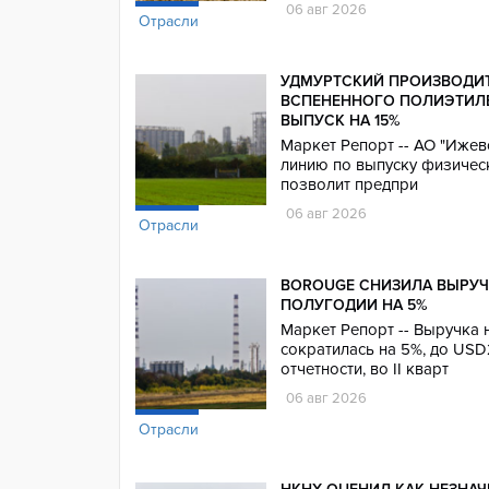
06 авг 2026
Отрасли
УДМУРТСКИЙ ПРОИЗВОДИ
ВСПЕНЕННОГО ПОЛИЭТИЛЕ
ВЫПУСК НА 15%
Маркет Репорт -- АО "Ижев
линию по выпуску физическ
позволит предпри
06 авг 2026
Отрасли
BOROUGE СНИЗИЛА ВЫРУЧ
ПОЛУГОДИИ НА 5%
Маркет Репорт -- Выручка
сократилась на 5%, до USD
отчетности, во II кварт
06 авг 2026
Отрасли