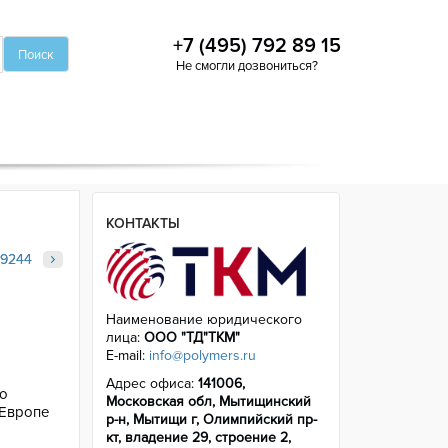
+7 (495) 792 89 15
Не смогли дозвониться?
КОНТАКТЫ
9244
9244
Наименование юридического
лица:
ООО "ТД"ТКМ"
E-mail:
info@polymers.ru
Адрес офиса:
141006,
о
Московская обл, Мытищинский
 Европе
р-н, Мытищи г, Олимпийский пр-
кт, владение 29, строение 2,