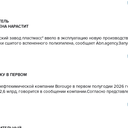
ТЕЛЬ
НА НАРАСТИТ
ский завод пластмасс" ввело в эксплуатацию новую производст
и сшитого вспененного полиэтилена, сообщает Аbn.agency.Запу
КУ В ПЕРВОМ
 нефтехимической компании Borouge в первом полугодии 2026 г
2,6 млрд, говорится в сообщении компании.Согласно представл