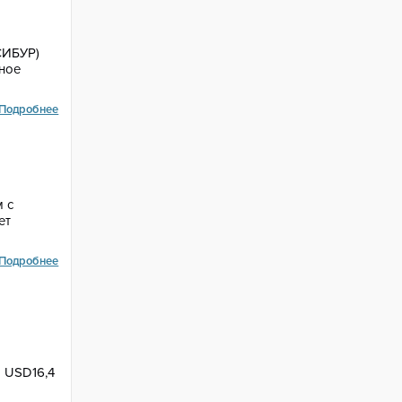
СИБУР)
ное
Подробнее
 с
ет
Подробнее
о USD16,4