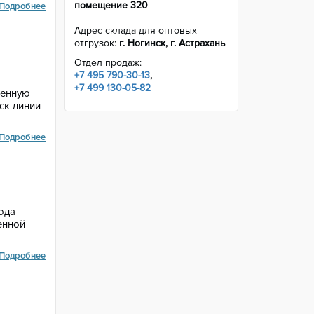
помещение 320
Подробнее
Адрес склада для оптовых
отгрузок:
г. Ногинск, г. Астрахань
Отдел продаж:
+7 495 790-30-13
,
+7 499 130-05-82
венную
ск линии
Подробнее
ода
енной
Подробнее